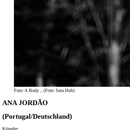
Foto: A Body .. (Foto: Sara Huh)
ANA JORDÃO
(Portugal/Deutschland)
Künstler