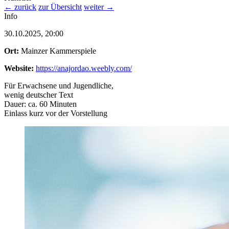
← zurück
zur Übersicht
weiter →
Info
30.10.2025, 20:00
Ort:
Mainzer Kammerspiele
Website:
https://anajordao.weebly.com/
Für Erwachsene und Jugendliche,
wenig deutscher Text
Dauer: ca. 60 Minuten
Einlass kurz vor der Vorstellung